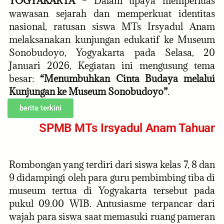
YOGYAKARTA
– Dalam upaya memperluas
wawasan sejarah dan memperkuat identitas
nasional, ratusan siswa MTs Irsyadul Anam
melaksanakan kunjungan edukatif ke Museum
Sonobudoyo, Yogyakarta pada Selasa, 20
Januari 2026, Kegiatan ini mengusung tema
besar:
“Menumbuhkan Cinta Budaya melalui
Kunjungan ke Museum Sonobudoyo”
.
berita terkini
SPMB MTs Irsyadul Anam Tahuan Aj
Rombongan yang terdiri dari siswa kelas 7, 8 dan
9 didampingi oleh para guru pembimbing tiba di
museum tertua di Yogyakarta tersebut pada
pukul 09.00 WIB. Antusiasme terpancar dari
wajah para siswa saat memasuki ruang pameran