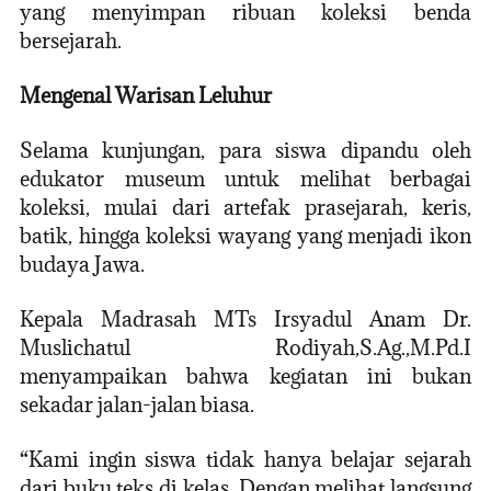
yang menyimpan ribuan koleksi benda
bersejarah.
Mengenal Warisan Leluhur
Selama kunjungan, para siswa dipandu oleh
edukator museum untuk melihat berbagai
koleksi, mulai dari artefak prasejarah, keris,
batik, hingga koleksi wayang yang menjadi ikon
budaya Jawa.
Kepala Madrasah MTs Irsyadul Anam Dr.
Muslichatul Rodiyah,S.Ag.,M.Pd.I
menyampaikan bahwa kegiatan ini bukan
sekadar jalan-jalan biasa.
“Kami ingin siswa tidak hanya belajar sejarah
dari buku teks di kelas. Dengan melihat langsung