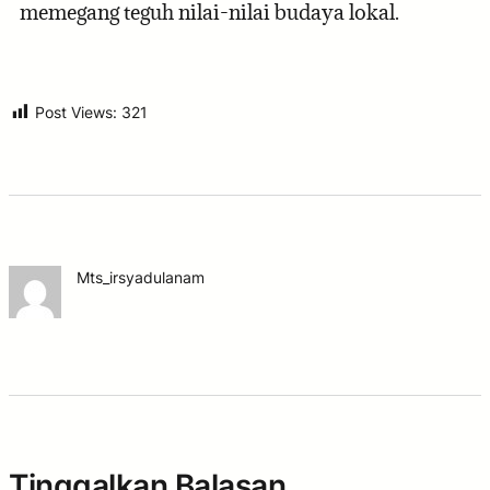
memegang teguh nilai-nilai budaya lokal.
Post Views:
321
Mts_irsyadulanam
Tinggalkan Balasan