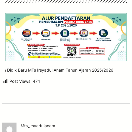
dik Baru MTs Irsyadul Anam Tahun Ajaran 2025/2026
Post Views:
474
Mts_irsyadulanam