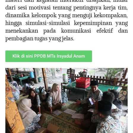
dari sesi motivasi tentang pentingnya kerja tim,
dinamika kelompok yang menguji kekompakan,
hingga simulasi-simulasi kepemimpinan yang
menekankan pada komunikasi efektif dan
pembagian tugas yang jelas.
Klik di sini PPDB MTs Irsyadul Anam