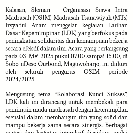
Kalasan, Sleman – Organisasi Siswa Intra
Madrasah (OSIM) Madrasah Tsanawiyah (MTs)
Irsyadul Anam menggelar kegiatan Latihan
Dasar Kepemimpinan (LDK) yang berfokus pada
peningkatan solidaritas dan kemampuan bekerja
secara efektif dalam tim. Acara yang berlangsung
pada 03 Mei 2025 pukul 07.00 sampai 15.00, di
Sobo nDeso Outbond, Maguwoharjo, ini diikuti
oleh seluruh pengurus OSIM periode
2024/2025.
Mengusung tema “Kolaborasi Kunci Sukses”,
LDK kali ini dirancang untuk membekali para
pemimpin muda madrasah dengan keterampilan
esensial dalam membangun tim yang solid dan
mampu bekerja sama secara sinergis. Berbagai
materi dan kegiatan interaktif disajikan, mulai