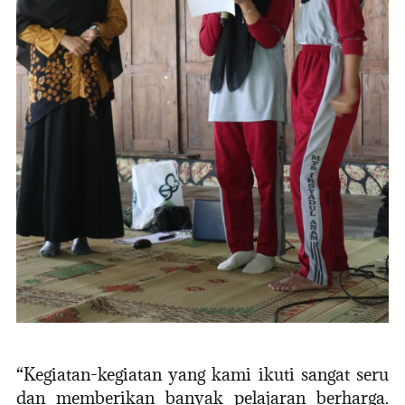
“Kegiatan-kegiatan yang kami ikuti sangat seru
dan memberikan banyak pelajaran berharga.