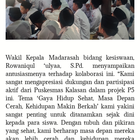
Wakil Kepala Madarasah bidang kesiswaan,
Rowaniqul ‘ulyaa, S.Pd. menyampaikan
antusiasmenya terhadap kolaborasi ini. “Kami
sangat mengapresiasi dukungan dan partisipasi
aktif dari Puskesmas Kalasan dalam projek P5
ini. Tema ‘Gaya Hidup Sehat, Masa Depan
Cerah, Kehidupan Makin Berkah’ kami yakini
sangat penting untuk ditanamkan sejak dini
kepada para siswa. Dengan tubuh dan pikiran
yang sehat, kami berharap masa depan mereka
akan lebih cerah dan kehidupan mereka