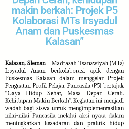
Depan Cerah, kehidupan
makin berkah: Projek P5
Kolaborasi MTs Irsyadul
Anam dan Puskesmas
Kalasan”
Kalasan, Sleman
– Madrasah Tsanawiyah (MTs)
Irsyadul Anam berkolaborasi apik dengan
Puskesmas Kalasan dalam menggelar Projek
Penguatan Profil Pelajar Pancasila (P5) bertajuk
“Gaya Hidup Sehat, Masa Depan Cerah,
Kehidupan Makin Berkah”. Kegiatan ini menjadi
wadah bagi siswa untuk mengimplementasikan
nilai-nilai Pancasila melalui aksi nyata dalam
meningkatkan kesadaran dan praktik hidup