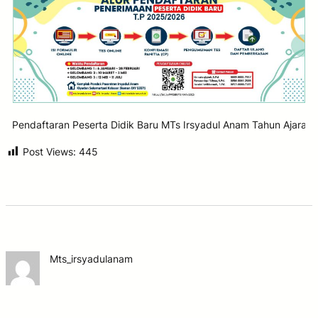
ftaran Peserta Didik Baru MTs Irsyadul Anam Tahun Ajaran 2025/2
Post Views:
445
Mts_irsyadulanam