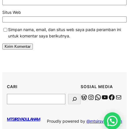
Situs Web
Simpan nama, email, dan situs web saya pada peramban ini
untuk komentar saya berikutnya.
CARI
SOSIAL MEDIA
MTS IRSYADUL ANAM
Proudly powered by
@mtsirsyadulanam