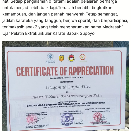
hati.Setiap pengalaman di tatami adalah pelajaran berharga
untuk menjadi lebih baik lagi.Teruslah berlatih, tingkatkan
kemampuan, dan jangan pernah menyerah.Tetap semangat,
jadilah karateka yang tangguh, berjiwa sportif, dan berpartisipasi,
terimakasih anak2 yang telah mengharumkan nama Madrasah”
Ujar Pelatih Extrakurikuler Karate Bapak Supoyo.