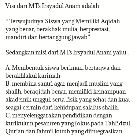
Visi dari MTs Irsyadul Anam adalah
“ Terwujudnya Siswa yang Memiliki Aqidah
yang benar, berakhak mulia, berprestasi,
mandiri dan bertanggung jawab”.
Sedangkan misi dari MTs Irsyadul Anam yaitu :
A. Membentuk siswa beriman, bertaqwa dan
berakhlakul karimah
B. membina santri agar menjadi muslim yang
shalih, beraqidah benar, memiliki kemampuan
akademik unggul, serta fisik yang sehat dan kuat
seagai cermin dari kehidupan salafus shalih.
C. menyelenggarakan pendidikan dengan
kurikulum pesantren yang fokus pada Tahfidzul
Qur’an dan fahmil kutub yang diintegrasikan