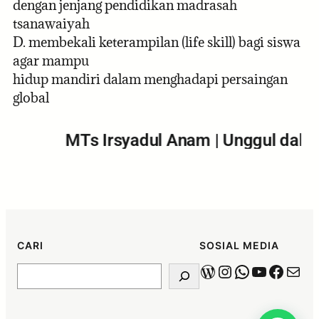
dengan jenjang pendidikan madrasah
tsanawaiyah
D. membekali keterampilan (life skill) bagi siswa
agar mampu
hidup mandiri dalam menghadapi persaingan
global
MTs Irsyadul Anam | Unggul dalam 
CARI
SOSIAL MEDIA