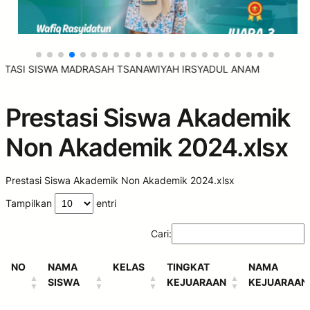
SI SISWA MADRASAH TSANAWIYAH IRSYADUL ANAM
Prestasi Siswa Akademik
Non Akademik 2024.xlsx
Prestasi Siswa Akademik Non Akademik 2024.xlsx
Tampilkan
entri
Cari:
NO
NAMA
KELAS
TINGKAT
NAMA
SISWA
KEJUARAAN
KEJUARAAN