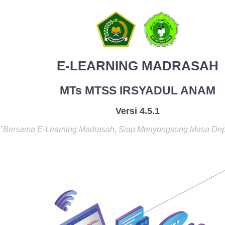
E-LEARNING MADRASAH
MTs MTSS IRSYADUL ANAM
Versi 4.5.1
"Bersama E-Learning Madrasah, Siap Menyongsong Masa De