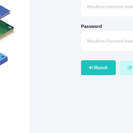
Password
Masuk