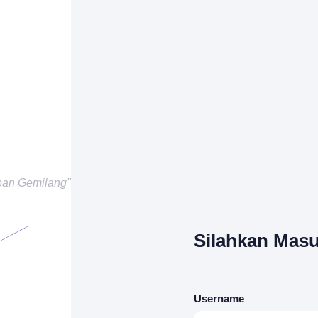
pan Gemilang"
Silahkan Masu
Username